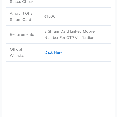
Status Check
Amount Of E
₹1000
Shram Card
E Shram Card Linked Mobile
Requirements
Number For OTP Verification.
Official
Click Here
Website