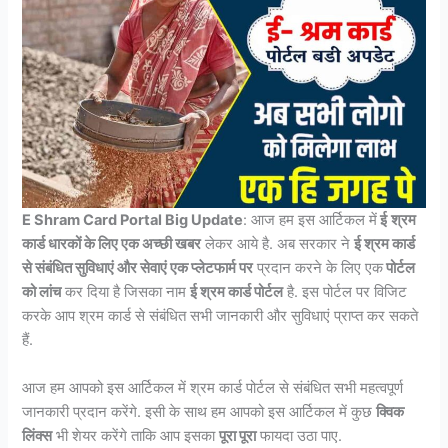
E Shram Card Portal Big Update
: आज हम इस आर्टिकल में
ई
श्रम
कार्ड धारकों के लिए एक अच्छी खबर
लेकर आये है. अब सरकार ने
ई श्रम कार्ड
से संबंधित सुविधाएं और सेवाएं एक प्लेटफार्म पर
प्रदान करने के लिए एक
पोर्टल
को लांच
कर दिया है जिसका नाम
ई श्रम कार्ड पोर्टल
है. इस पोर्टल पर विजिट
करके आप श्रम कार्ड से संबंधित सभी जानकारी और सुविधाएं प्राप्त कर सकते
हैं.
आज हम आपको इस आर्टिकल में श्रम कार्ड पोर्टल से संबंधित सभी महत्वपूर्ण
जानकारी प्रदान करेंगे. इसी के साथ हम आपको इस आर्टिकल में कुछ
क्विक
लिंक्स
भी शेयर करेंगे ताकि आप इसका
पूरा पूरा
फायदा उठा पाए.