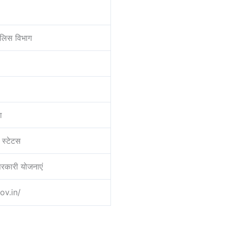
पुलिस विभाग
ा
स्टेटस
सरकारी योजनाएं
ov.in/