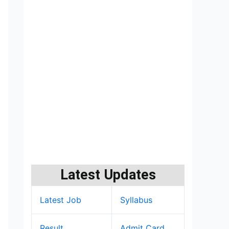
Latest Updates
Latest Job
Syllabus
Result
Admit Card