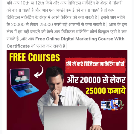
यदि आप 10th या 12th किये और आप डिजिटल मार्केटिंग के क्षेत्र में नौकरी
को करना चाहते है और आप एक अच्छी कमाई को करना चाहते है तो आप
डिजिटल मार्केटिंग के क्षेत्र में अपने कैरियर को बना सकते है | इससे आप महीने
के 20000 से लेकर 25000 रुपये बड़े आसानी से कमा सकते है | आज के इस
लेख में हम यही बताएंगे की कैसे आप डिजिटल मार्केटिंग कोर्स बिल्कुल फ्री में कर
सकते है ,और आप
Free Online Digital Marketing Course With
Certificate
को प्राप्त कर सकते है |