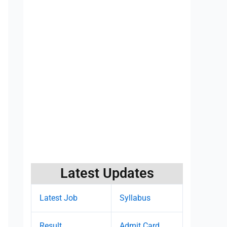
Latest Updates
Latest Job
Syllabus
Result
Admit Card