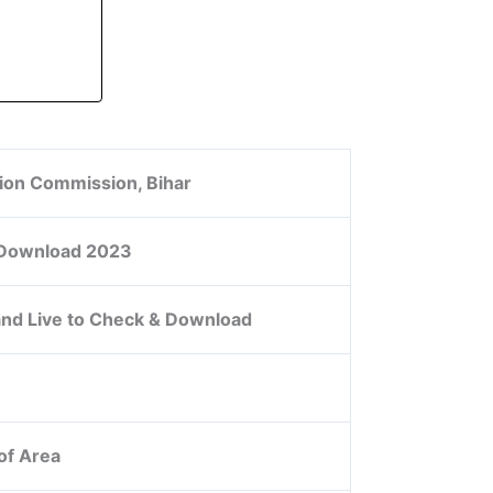
tion Commission, Bihar
t Download 2023
nd Live to Check & Download
 of Area