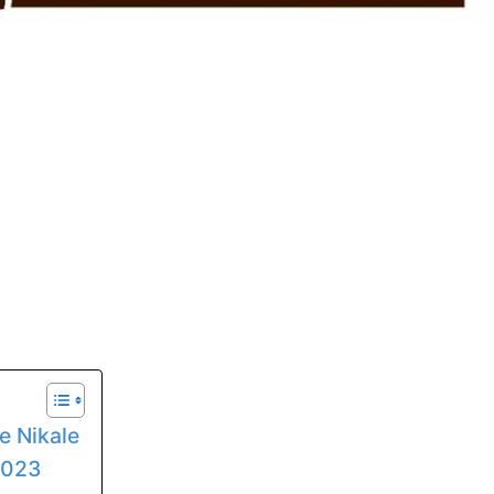
e Nikale
ट 2023