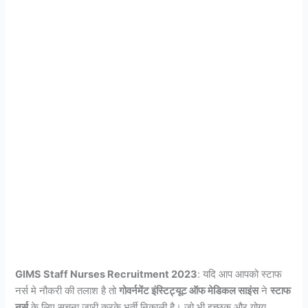
GIMS Staff Nurses Recruitment 2023
: यदि आप आपको स्टाफ
नर्स मे नौकरी की तलाश है तो
गोवर्नमेंट इंस्टिट्यूट ऑफ मेडिकल साइंस
ने
स्टाफ
नर्स
के लिए सूचना जारी करके भर्ती निकाली है। जो भी इच्छुक और योग्य