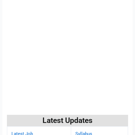
Latest Updates
Latest Job
Syllabus