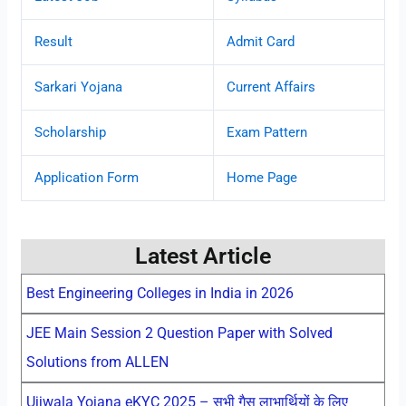
Result
Admit Card
Sarkari Yojana
Current Affairs
Scholarship
Exam Pattern
Application Form
Home Page
Latest Article
Best Engineering Colleges in India in 2026
JEE Main Session 2 Question Paper with Solved
Solutions from ALLEN
Ujjwala Yojana eKYC 2025 – सभी गैस लाभार्थियों के लिए