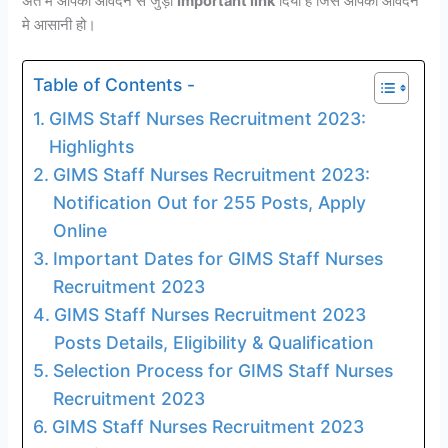
अंत में आपको आवेदन से जुड़ी
Important link
दिया है जिसे आपको आवेदन
मे आसानी हो।
Table of Contents -
GIMS Staff Nurses Recruitment 2023:
Highlights
GIMS Staff Nurses Recruitment 2023:
Notification Out for 255 Posts, Apply
Online
Important Dates for GIMS Staff Nurses
Recruitment 2023
GIMS Staff Nurses Recruitment 2023
Posts Details, Eligibility & Qualification
Selection Process for GIMS Staff Nurses
Recruitment 2023
GIMS Staff Nurses Recruitment 2023