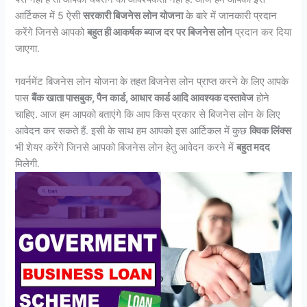
आर्टिकल में 5 ऐसी
सरकारी बिजनेस लोन योजना
के बारे में जानकारी प्रदान
करेंगे जिनसे आपको
बहुत ही आकर्षक ब्याज दर पर बिजनेस लोन
प्रदान कर दिया
जाएगा.
गवर्नमेंट बिजनेस लोन योजना के तहत बिजनेस लोन प्राप्त करने के लिए आपके
पास
बैंक खाता पासबुक, पैन कार्ड, आधार कार्ड आदि आवश्यक दस्तावेज
होने
चाहिए. आज हम आपको बताएंगे कि आप किस प्रकार से बिजनेस लोन के लिए
आवेदन कर सकते हैं. इसी के साथ हम आपको इस आर्टिकल में कुछ
क्विक लिंक्स
भी शेयर करेंगे जिनसे आपको बिजनेस लोन हेतु आवेदन करने में
बहुत मदद
मिलेगी.