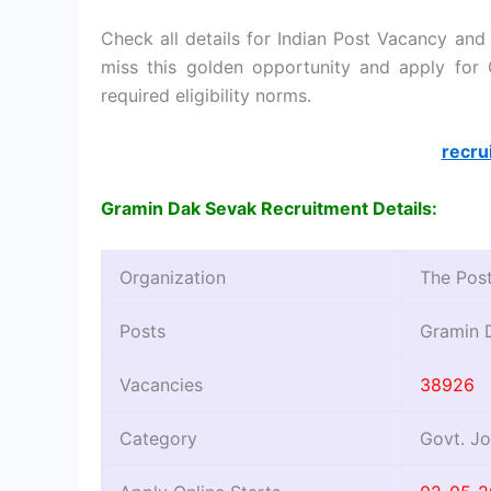
Check all details for Indian Post Vacancy and 
miss this golden opportunity and apply for 
required eligibility norms.
recru
Gramin Dak Sevak Recruitment Details:
Organization
The Post
Posts
Gramin 
Vacancies
38926
Category
Govt. J