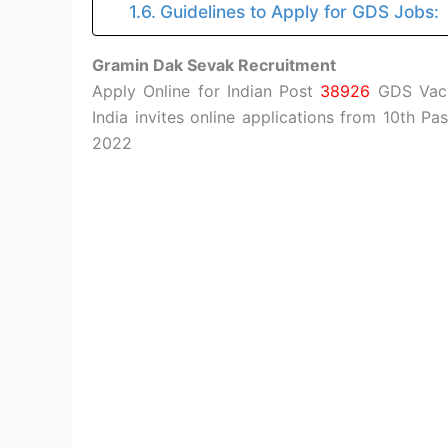
Guidelines to Apply for GDS Jobs:
Gramin Dak Sevak Recruitment
Apply Online for Indian Post
38926
GDS Vacan
India invites online applications from 10th P
2022