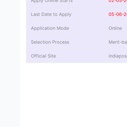
Apply Online Starts
02-05-
Last Date to Apply
05-06-
Application Mode
Online
Selection Process
Merit-b
Official Site
indiapos