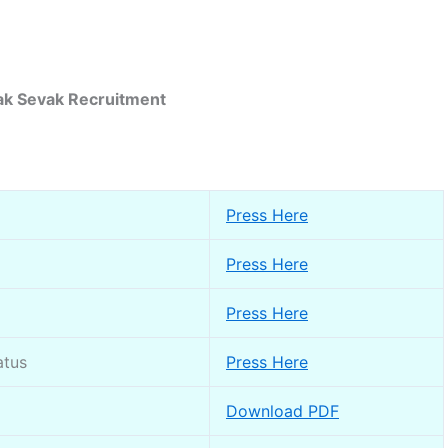
ak Sevak Recruitment
Press Here
Press Here
Press Here
atus
Press Here
Download PDF