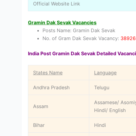
Official Website Link
Gramin Dak Sevak Vacancies
Posts Name: Gramin Dak Sevak
No. of Gram Dak Sevak Vacancy:
38926
India Post Gramin Dak Sevak Detailed Vacanc
States Name
Language
Andhra Pradesh
Telugu
Assamese/ Asomiy
Assam
Hindi/ English
Bihar
Hindi