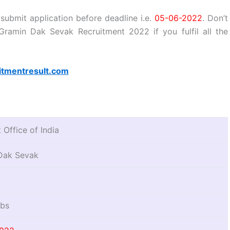
submit application before deadline i.e.
05-06-2022
. Don’t
Gramin Dak Sevak Recruitment 2022 if you fulfil all the
itmentresult.com
 Office of India
Dak Sevak
obs