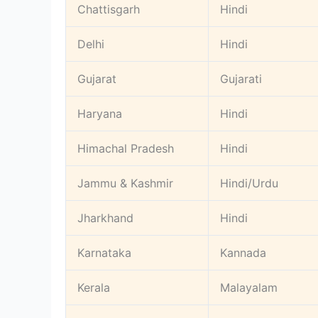
Chattisgarh
Hindi
Delhi
Hindi
Gujarat
Gujarati
Haryana
Hindi
Himachal Pradesh
Hindi
Jammu & Kashmir
Hindi/Urdu
Jharkhand
Hindi
Karnataka
Kannada
Kerala
Malayalam