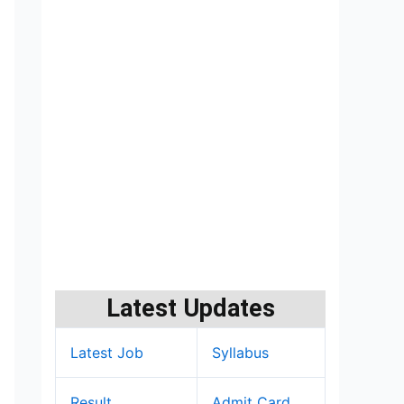
Latest Updates
Latest Job
Syllabus
Result
Admit Card