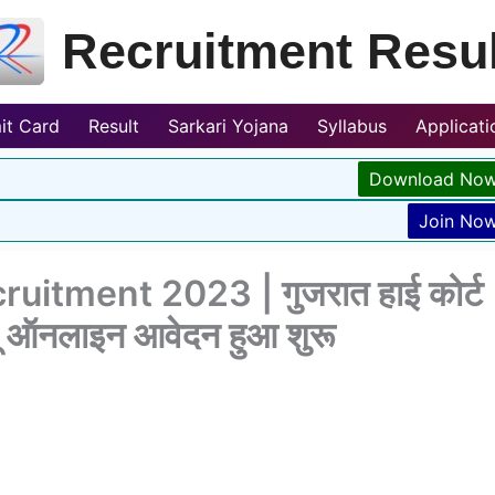
Recruitment Resul
it Card
Result
Sarkari Yojana
Syllabus
Applicat
Download No
Join No
itment 2023 | गुजरात हाई कोर्ट
हेतू ऑनलाइन आवेदन हुआ शुरू