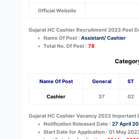
Official Website
Gujarat HC Cashier Recruitment 2023 Post De
Name Of Post :
Assistant/ Cashier
Total No. Of Post :
78
Category
Name Of Post
General
ST
Cashier
37
02
Gujarat HC Cashier Vacancy 2023 Important
Notification Released Date :
27 April 2
Start Date for Application : 01 May 202