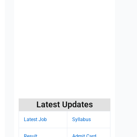
Latest Updates
Latest Job
Syllabus
Result
Admit Card