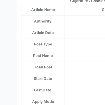
Gujarat HC Cashie
Article Name
G
Authority
Article Date
Post Type
Post Name
Total Post
Start Date
Last Date
Apply Mode