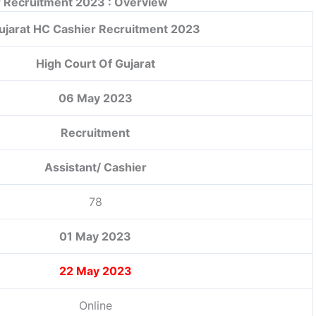
r Recruitment 2023 : Overview
ujarat HC Cashier Recruitment 2023
High Court Of Gujarat
06 May 2023
Recruitment
Assistant/ Cashier
78
01 May 2023
22 May 2023
Online