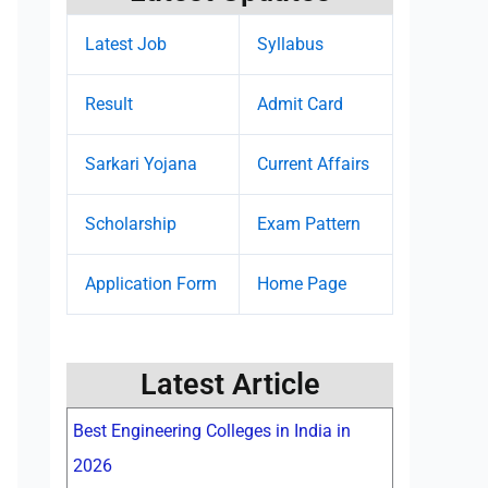
Latest Job
Syllabus
Result
Admit Card
Sarkari Yojana
Current Affairs
Scholarship
Exam Pattern
Application Form
Home Page
Latest Article
Best Engineering Colleges in India in
2026