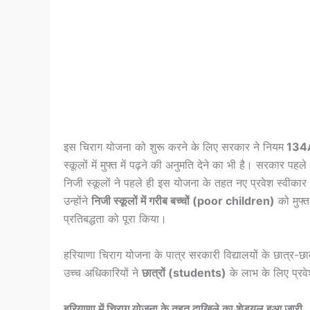
इस चिराग योजना को शुरू करने के लिए सरकार ने नियम
134
स्कूलों में मुफ्त में पढ़ने की अनुमति देने का भी है। सरकार पहल
निजी स्कूलों ने पहले ही इस योजना के तहत नए प्रवेश स्वीका
उन्होंने
निजी स्कूलों में गरीब बच्चों (poor children)
को मुफ्त
प्रतिबद्धता को पूरा किया।
हरियाणा चिराग योजना के पात्र सरकारी विद्यालयों के छात्र-छात
उच्च अधिकारियों ने
छात्रों (students)
के लाभ के लिए प्रव
हरियाणा
में
चिराग
योजना
के
तहत
दाखिले
का
शेड्यूल
हुआ
जारी