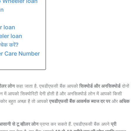
o Wheeler loan
an
r loan
ler loan
क करें?
r Care Number
्हीलर लोन
कहा जाता है. एचडीएफसी बैंक आपको
सिक्योर्ड और अनसिक्योर्ड
दोनों
 लोन में आपको सिक्योरिटी देनी होती है और अनसिक्योर्ड लोन में आपको किसी
स्कोर बहुत अच्छा है तो आपको
एचडीएफसी बैंक आकर्षक ब्याज दर पर
और
अधिक
आसानी से टू व्हीलर लोन
प्राप्त कर सकते हैं. एचडीएफसी बैंक अपने
प्री