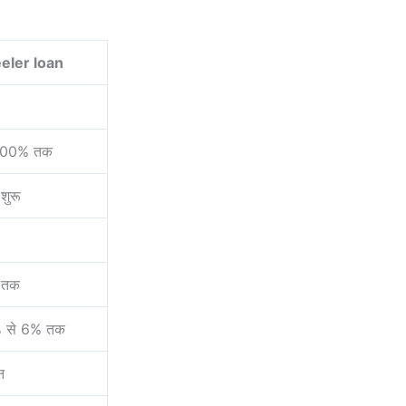
ler loan
 100% तक
शुरू
 तक
% से 6% तक
न