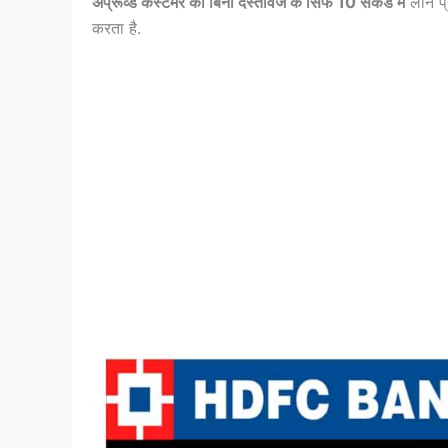
अप्रूव्ड कस्टमर को बिना दस्तावेज के सिर्फ 10 सेकंड में
लोन प्
करता है.