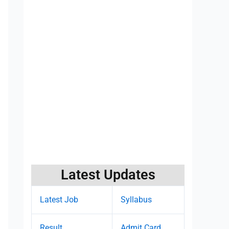
Latest Updates
Latest Job
Syllabus
Result
Admit Card