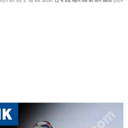
रदान कर देता है. यह बैंक आपको
12 से 48 महीने तक की लोन अवधि
प्रदान