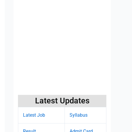
Latest Updates
Latest Job
Syllabus
Result
Admit Card