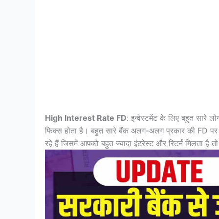
High Interest Rate FD
: इन्वेस्टमेंट के लिए बहुत सारे 
फिक्स होता है। बहुत सारे बैंक अलग-अलग प्रकार की FD प
रहे हैं जिसमें आपको बहुत ज्यादा इंटरेस्ट और रिटर्न मिलता ह