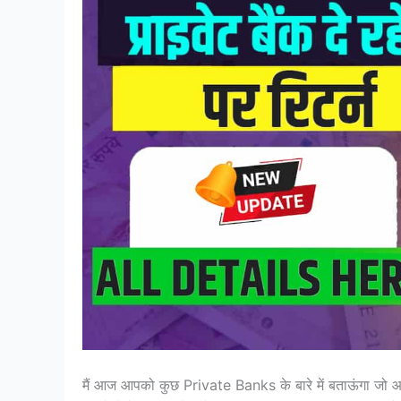
मैं आज आपको कुछ Private Banks के बारे में बताऊंगा जो आपको 