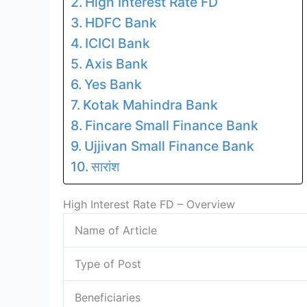
High Interest Rate FD
HDFC Bank
ICICI Bank
Axis Bank
Yes Bank
Kotak Mahindra Bank
Fincare Small Finance Bank
Ujjivan Small Finance Bank
सारांश
High Interest Rate FD – Overview
Name of Article
Type of Post
Beneficiaries