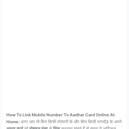
How To Link Mobile Number To Aadhar Card Online At
Home:
अगर आप भी बिना किसी परेशानी के और बिना किसी भागदौड़ के अपने
आधार कार्ड
को
मोबाइल नंबर
से
लिंक
करवाना चाहते हैं तो हमारा ये आर्टिकल