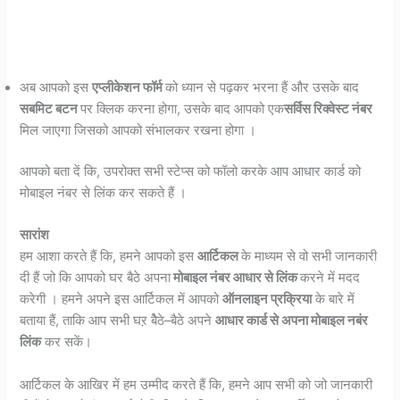
अब आपको इस
एप्लीकेशन फॉर्म
को ध्यान से पढ़कर भरना हैं और उसके बाद
सबमिट बटन
पर क्लिक करना होगा, उसके बाद आपको एक
सर्विस रिक्वेस्ट नंबर
मिल जाएगा जिसको आपको संभालकर रखना होगा ।
आपको बता दें कि, उपरोक्त सभी स्टेप्स को फॉलो करके आप आधार कार्ड को
मोबाइल नंबर से लिंक कर सकते हैं ।
सारांश
हम आशा करते हैं कि, हमने आपको इस
आर्टिकल
के माध्यम से वो सभी जानकारी
दी हैं जो कि आपको घर बैठे अपना
मोबाइल नंबर आधार से लिंक
करने में मदद
करेगी । हमने अपने इस आर्टिकल में आपको
ऑनलाइन प्रक्रिया
के बारे में
बताया हैं, ताकि आप सभी घऱ बैेठे–बैठे अपने
आधार कार्ड से अपना मोबाइल नबंर
लिंक
कर सकें।
आर्टिकल के आखिर में हम उम्मीद करते हैं कि, हमने आप सभी को जो जानकारी