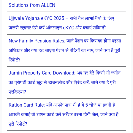
Solutions from ALLEN
Ujjwala Yojana eKYC 2025 – सभी गैस लाभार्थियों के लिए
जरूरी सूचना! ऐसे करें ऑनलाइन eKYC और बचाएं सब्सिडी
New Family Pension Rules: जाने पेंशन पर किसका होगा पहला
अधिकार और क्या हट जाएगा पेंशन से बेटियों का नाम, जाने क्या है पूरी
रिपोर्ट?
Jamin Property Card Download: अब घर बैठे किसी भी जमीन
का प्रोपर्टी कार्ड खुद से डाउनलोड और प्रिंट करें, जाने क्या है पूरी
प्रक्रिया?
Ration Card Rule: यदि आपके पास भी है ये 5 चीजें या इतनी है
आपकी कमाई तो राशन कार्ड करें सरेंडर वरना होगी जेल, जाने क्या है
पूरी रिपोर्ट?