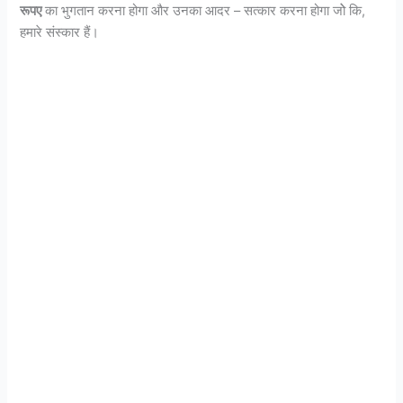
रूपए
का भुगतान करना होगा और उनका आदर – सत्कार करना होगा जोे कि,
हमारे संस्कार हैं।