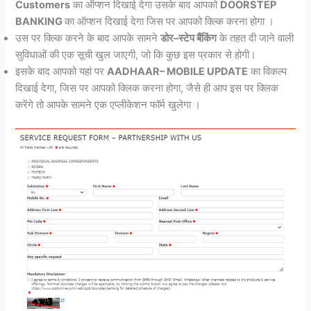
Customers
का ऑप्शन दिखाई देगा उसके बाद आपको
DOORSTEP
BANKING
का ऑप्शन दिखाई देगा जिस पर आपको क्ल्कि करना होगा ।
उस पर क्ल्कि करने के बाद आपके सामने
डोर–स्टेप बैंकिंग
के तहत दी जाने वाली
सुविधाओं की एक सूची खुल जाएगी, जो कि कुछ इस प्रकार से होगी।
इसके बाद आपको यहां पर
AADHAAR– MOBILE UPDATE
का विकल्प
दिखाई देगा, जिस पर आपको क्लिक करना होगा, जैसे ही आप इस पर क्लिक
करेंगे तो आपके सामने एक एप्लीकेशन फॉर्म खुलेगा ।