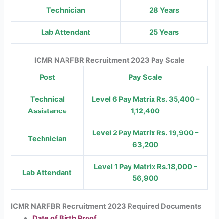
Technician
28 Years
Lab Attendant
25 Years
ICMR NARFBR Recruitment 2023 Pay Scale
Post
Pay Scale
Technical
Level 6 Pay Matrix Rs. 35,400 –
Assistance
1,12,400
Level 2 Pay Matrix Rs. 19,900 –
Technician
63,200
Level 1 Pay Matrix Rs.18,000 –
Lab Attendant
56,900
ICMR NARFBR Recruitment 2023 Required Documents
Date of Birth Proof