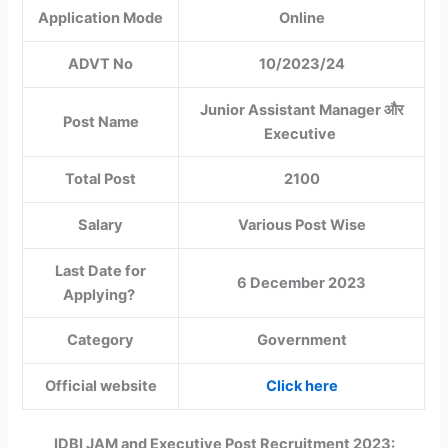
Application Mode
Online
ADVT No
10/2023/24
Junior Assistant Manager और
Post Name
Executive
Total Post
2100
Salary
Various Post Wise
Last Date for
6 December 2023
Applying?
Category
Government
Official website
Click here
IDBI JAM and Executive Post Recruitment 2023: