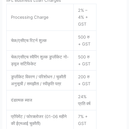
IIFL Business Loan Charges
2% –
Processing Charge
4% +
GST
500 रु
चेक/एसीएच रिटर्न शुल्क
+ GST
चेक/एसीएच स्वैपिंग शुल्क डुप्लीकेट नो-
500 रु
ड्यूज सर्टिफिकेट
+ GST
डुप्लीकेट विवरण / परिशोधन / चुकौती
200 रु
अनुसूची / समझौता / स्वीकृति पत्र
+ GST
24%
दंडात्मक ब्याज
प्रति वर्ष
प्रीपेमेंट / फोरक्लोजर (01-06 महीने
7% +
की ईएमआई चुकौती)
GST