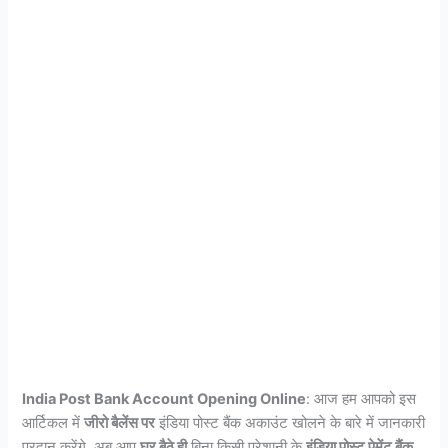
India Post Bank Account Opening Online
: आज हम आपको इस
आर्टिकल में
जीरो बैलेंस पर
इंडिया पोस्ट बैंक अकाउंट खोलने के बारे में जानकारी
प्रदान करेंगे. अब आप
घर बैठे ही
बिना किसी परेशानी के
इंडिया पोस्ट पेमेंट बैंक