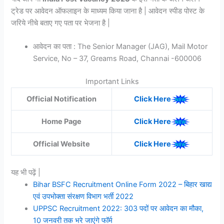
ट्रेड पर आवेदन ऑफलाइन के माध्यम किया जाना है | आवेदन स्पीड पोस्ट के
जरिये नीचे बताए गए पता पर भेजना है |
आवेदन का पता : The Senior Manager (JAG), Mail Motor
Service, No – 37, Greams Road, Channai -600006
Important Links
Official Notification
Click Here
Home Page
Click Here
Official Website
Click Here
यह भी पढ़ें |
Bihar BSFC Recruitment Online Form 2022 – बिहार खाद्य
एवं उपभोक्ता संरक्षण विभाग भर्ती 2022
UPPSC Recruitment 2022: 303 पदों पर आवेदन का मौका,
10 जनवरी तक भरे जाएंगे फॉर्म