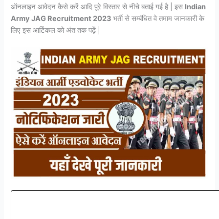
ऑनलाइन आवेदन कैसे करें आदि पूरे विस्तार से नीचे बताई गई है | इस
Indian
Army JAG Recruitment 2023
भर्ती से सम्बंधित वे तमाम जानकारी के
लिए इस आर्टिकल को अंत तक पढ़ें |