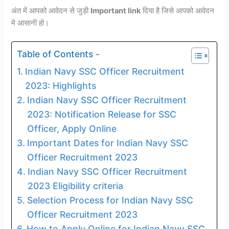
अंत में आपको आवेदन से जुड़ी
Important link
दिया है जिसे आपको आवेदन
मे आसानी हो।
Table of Contents -
Indian Navy SSC Officer Recruitment
2023: Highlights
Indian Navy SSC Officer Recruitment
2023: Notification Release for SSC
Officer, Apply Online
Important Dates for Indian Navy SSC
Officer Recruitment 2023
Indian Navy SSC Officer Recruitment
2023 Eligibility criteria
Selection Process for Indian Navy SSC
Officer Recruitment 2023
How to Apply Online for Indian Navy SSC