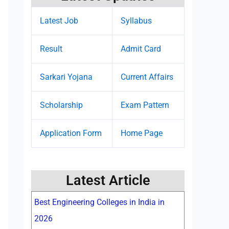
Latest Job
Syllabus
Result
Admit Card
Sarkari Yojana
Current Affairs
Scholarship
Exam Pattern
Application Form
Home Page
Latest Article
Best Engineering Colleges in India in
2026