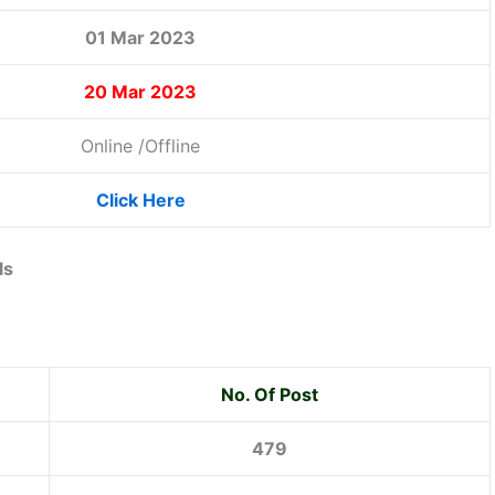
01 Mar 2023
20 Mar 2023
Online /Offline
Click Here
ls
No. Of Post
479