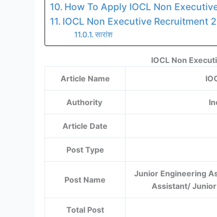
How To Apply IOCL Non Executiv
IOCL Non Executive Recruitment 2
सारांश
IOCL Non Execut
Article Name
IO
Authority
In
Article Date
Post Type
Junior Engineering Ass
Post Name
Assistant/ Junior
Total Post