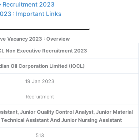
e Recruitment 2023
023 : Important Links
ive Vacancy 2023 : Overview
CL Non Executive Recruitment 2023
dian Oil Corporation Limited (IOCL)
19 Jan 2023
Recruitment
istant, Junior Quality Control Analyst, Junior Material
 Technical Assistant And Junior Nursing Assistant
513