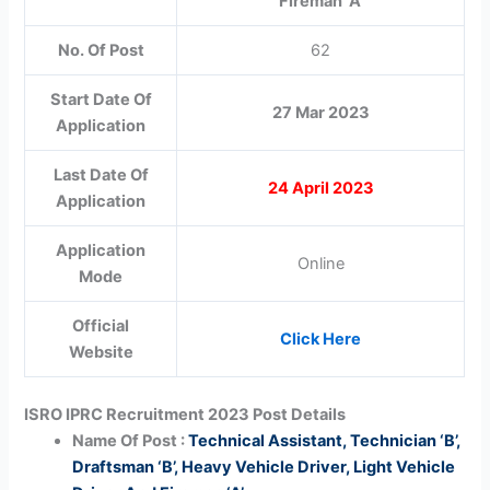
Fireman ‘A’
No. Of Post
62
Start Date Of
27 Mar 2023
Application
Last Date Of
24 April 2023
Application
Application
Online
Mode
Official
Click Here
Website
ISRO IPRC Recruitment 2023 Post Details
Name Of Post :
Technical Assistant, Technician ‘B’,
Draftsman ‘B’, Heavy Vehicle Driver, Light Vehicle