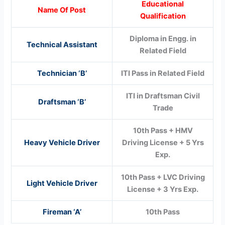
Educational
Name Of Post
Qualification
Diploma in Engg. in
Technical Assistant
Related Field
Technician ‘B’
ITI Pass in Related Field
ITI in Draftsman Civil
Draftsman ‘B’
Trade
10th Pass + HMV
Heavy Vehicle Driver
Driving License + 5 Yrs
Exp.
10th Pass + LVC Driving
Light Vehicle Driver
License + 3 Yrs Exp.
Fireman ‘A’
10th Pass