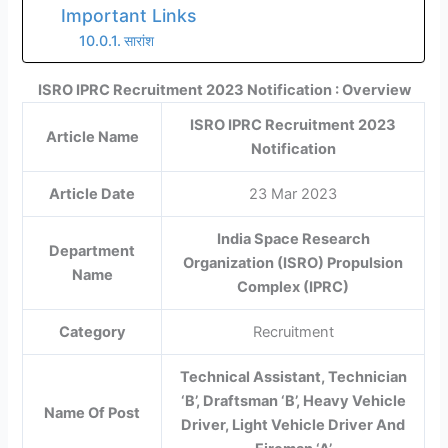
Important Links
सारांश
ISRO IPRC Recruitment 2023 Notification : Overview
ISRO IPRC Recruitment 2023
Article Name
Notification
Article Date
23 Mar 2023
India Space Research
Department
Organization (ISRO) Propulsion
Name
Complex (IPRC)
Category
Recruitment
Technical Assistant, Technician
‘B’, Draftsman ‘B’, Heavy Vehicle
Name Of Post
Driver, Light Vehicle Driver And