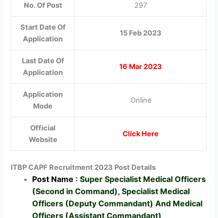
No. Of Post
297
Start Date Of
15 Feb 2023
Application
Last Date Of
16 Mar 2023
Application
Application
Online
Mode
Official
Click Here
Website
ITBP CAPF Recruitment 2023 Post Details
Post Name
: Super Specialist Medical Officers
(Second in Command), Specialist Medical
Officers (Deputy Commandant) And Medical
Officers (Assistant Commandant)