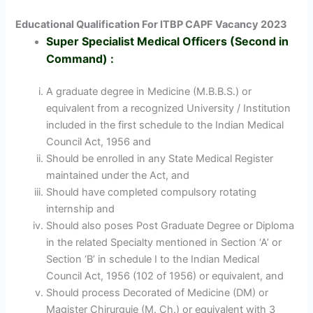
Educational Qualification For ITBP CAPF Vacancy 2023
Super
Specialist Medical Officers (Second in
Command) :
A graduate degree in Medicine (M.B.B.S.) or
equivalent from a recognized University / Institution
included in the first schedule to the Indian Medical
Council Act, 1956 and
Should be enrolled in any State Medical Register
maintained under the Act, and
Should have completed compulsory rotating
internship and
Should also poses Post Graduate Degree or Diploma
in the related Specialty mentioned in Section ‘A’ or
Section ‘B’ in schedule I to the Indian Medical
Council Act, 1956 (102 of 1956) or equivalent, and
Should process Decorated of Medicine (DM) or
Magister Chirurguie (M. Ch.) or equivalent with 3