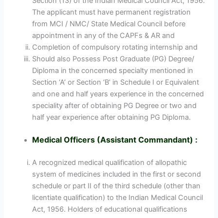
Section (13) of the Indian Medical Council Act, 1956.
The applicant must have permanent registration
from MCI / NMC/ State Medical Council before
appointment in any of the CAPFs & AR and
Completion of compulsory rotating internship and
Should also Possess Post Graduate (PG) Degree/
Diploma in the concerned specialty mentioned in
Section ‘A’ or Section ‘B’ in Schedule I or Equivalent
and one and half years experience in the concerned
speciality after of obtaining PG Degree or two and
half year experience after obtaining PG Diploma.
Medical Officers (Assistant Commandant) :
A recognized medical qualification of allopathic
system of medicines included in the first or second
schedule or part II of the third schedule (other than
licentiate qualification) to the Indian Medical Council
Act, 1956. Holders of educational qualifications