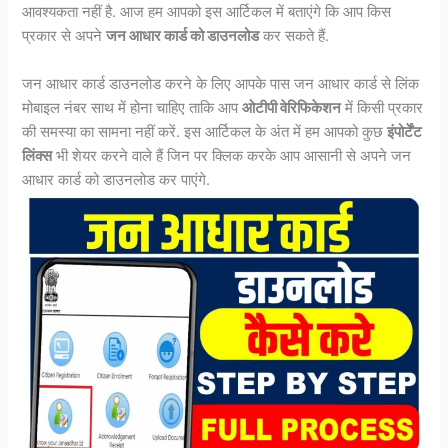
आवश्यकता नहीं है. आज हम आपको इस आर्टिकल में बताएंगे कि आप किस
प्रकार से अपने
जन आधार कार्ड को डाउनलोड
कर सकते हैं.
जन आधार कार्ड डाउनलोड करने के लिए आपके पास जन आधार कार्ड से लिंक
मोबाइल नंबर साथ में होना चाहिए ताकि आप
ओटीपी वेरिफिकेशन
में किसी प्रकार
की समस्या का सामना नहीं करें. इस आर्टिकल के अंत में हम आपको कुछ
इंपोर्टेंट
लिंक्स
भी शेयर करने वाले हैं जिन पर क्लिक करके आप आसानी से अपने जन
आधार कार्ड को डाउनलोड कर पाएंगे.