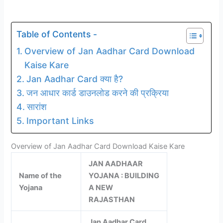
Table of Contents -
Overview of Jan Aadhar Card Download
Kaise Kare
Jan Aadhar Card क्या है?
जन आधार कार्ड डाउनलोड करने की प्रक्रिया
सारांश
Important Links
Overview of Jan Aadhar Card Download Kaise Kare
JAN AADHAAR
Name of the
YOJANA : BUILDING
Yojana
A NEW
RAJASTHAN
Jan Aadhar Card