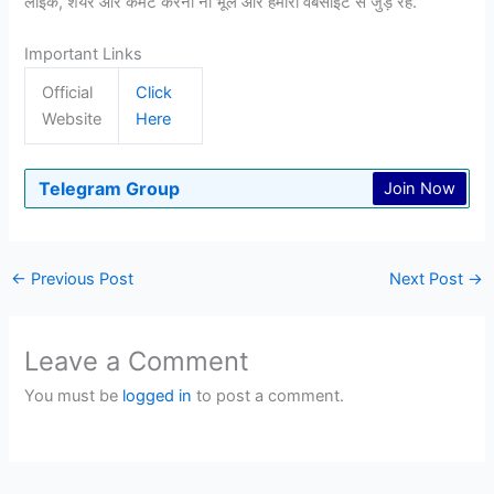
लाइक, शेयर और कमेंट करना ना भूले और हमारी वेबसाइट से जुड़े रहे.
Important Links
Official
Click
Website
Here
Telegram Group
Join Now
←
Previous Post
Next Post
→
Leave a Comment
You must be
logged in
to post a comment.