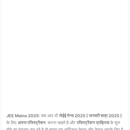
JEE Mains 2025:
क्या आप भी
जेईई मेन्स 2025 ( जनवरी सत्र 2025 )
के लिए
अपना रजिस्ट्रैशन
करना चाहते है और
रजिस्ट्रैशन प्रक्रिया
के शुरु
होने का इंतजार कर रहे है तो हमारा यह आर्टिकल केवल और केवल आपके लिए है