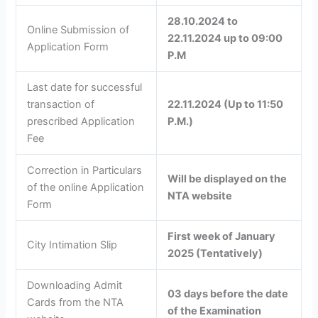
28.10.2024 to
Online Submission of
22.11.2024 up to 09:00
Application Form
P.M
Last date for successful
transaction of
22.11.2024 (Up to 11:50
prescribed Application
P.M.)
Fee
Correction in Particulars
Will be displayed on the
of the online Application
NTA website
Form
First week of January
City Intimation Slip
2025 (Tentatively)
Downloading Admit
03 days before the date
Cards from the NTA
of the Examination