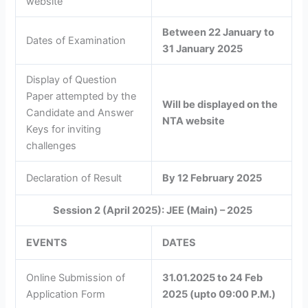
website
Between 22 January to
Dates of Examination
31 January 2025
Display of Question
Paper attempted by the
Will be displayed on the
Candidate and Answer
NTA website
Keys for inviting
challenges
Declaration of Result
By 12 February 2025
Session 2 (April 2025): JEE (Main) – 2025
EVENTS
DATES
Online Submission of
31.01.2025 to 24 Feb
Application Form
2025 (upto 09:00 P.M.)