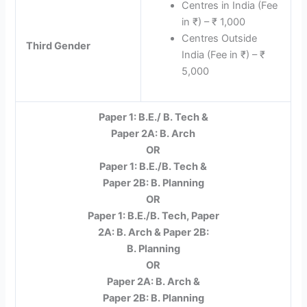
Centres in India (Fee
in ₹) – ₹ 1,000
Centres Outside
Third Gender
India (Fee in ₹) – ₹
5,000
Paper 1: B.E./ B. Tech &
Paper 2A: B. Arch
OR
Paper 1: B.E./B. Tech &
Paper 2B: B. Planning
OR
Paper 1: B.E./B. Tech, Paper
2A: B. Arch & Paper 2B:
B. Planning
OR
Paper 2A: B. Arch &
Paper 2B: B. Planning