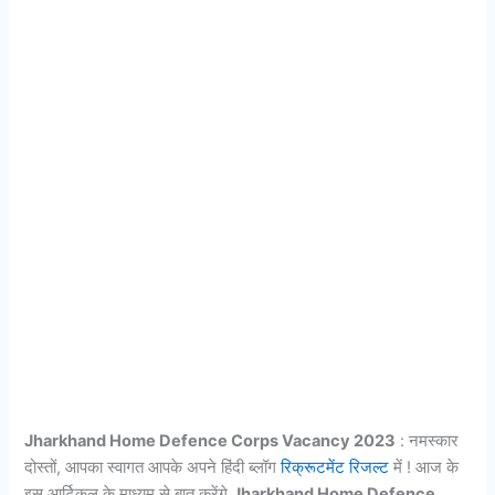
Jharkhand Home Defence Corps Vacancy 2023
: नमस्कार
दोस्तों, आपका स्वागत आपके अपने हिंदी ब्लॉग
रिक्रूटमेंट रिजल्ट
में ! आज के
इस आर्टिकल के माध्यम से बात करेंगे
Jharkhand Home Defence