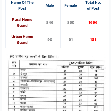
Name Of The
Total No.
Male
Female
Post
of Post
Rural Home
846
850
1696
Guard
Urban Home
90
91
181
Guard