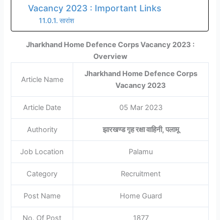
Vacancy 2023 : Important Links
सारांश
Jharkhand Home Defence Corps Vacancy 2023 :
Overview
Jharkhand Home Defence Corps
Article Name
Vacancy 2023
Article Date
05 Mar 2023
Authority
झारखण्ड गृह रक्षा वाहिनी, पलामू
Job Location
Palamu
Category
Recruitment
Post Name
Home Guard
No. Of Post
1877