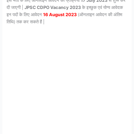
इस भर्ती के लिए ऑनलाइन आवेदन की प्रक्रिया
17 July 2023
से शुरू कर
दी जाएगी |
JPSC CDPO
Vacancy 2023
के इच्छुक एवं योग्य आवेदक
इन पदों के लिए आवेदन
16 August 2023
(ऑनलाइन आवेदन की अंतिम
तिथि) तक कर सकते हैं |