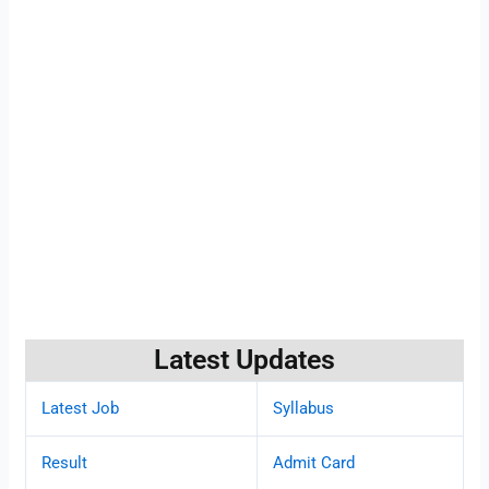
Latest Updates
Latest Job
Syllabus
Result
Admit Card