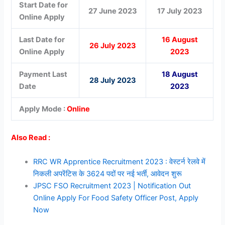
Start Date for
27 June 2023
17 July 2023
Online Apply
Last Date for
16 August
26 July 2023
Online Apply
2023
Payment Last
18 August
28 July 2023
Date
2023
Apply Mode :
Online
Also Read :
RRC WR Apprentice Recruitment 2023 : वेस्टर्न रेलवे में
निकली अपरेंटिस के 3624 पदों पर नई भर्ती, आवेदन शुरू
JPSC FSO Recruitment 2023 | Notification Out
Online Apply For Food Safety Officer Post, Apply
Now