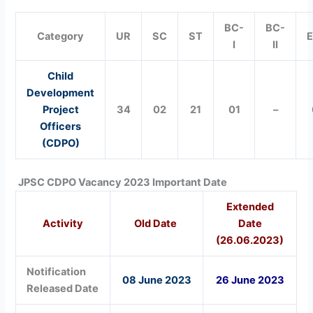
BC-
BC-
Category
UR
SC
ST
I
II
Child
Development
Project
34
02
21
01
–
Officers
(CDPO)
JPSC CDPO Vacancy 2023 Important Date
Extended
Activity
Old Date
Date
(26.06.2023)
Notification
08 June 2023
26 June 2023
Released Date