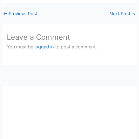
←
Previous Post
Next Post
→
Leave a Comment
You must be
logged in
to post a comment.