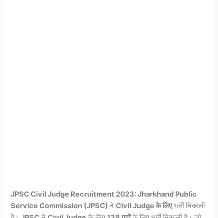
JPSC Civil Judge Recruitment 2023:
Jharkhand Public
Service Commission (JPSC)
ने
Civil Judge के लिए
भर्ती निकाली
है।
JPSC
ने
Civil Judge
के लिए
138
पदों
के लिए भर्ती निकाली है। जो