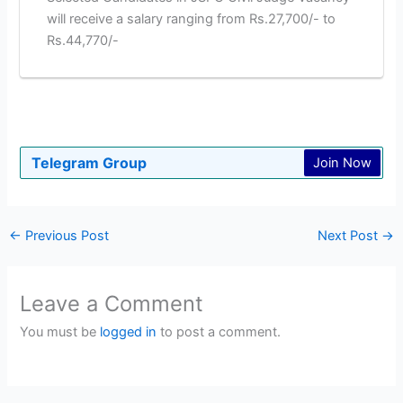
will receive a salary ranging from Rs.27,700/- to
Rs.44,770/-
Telegram Group
Join Now
←
Previous Post
Next Post
→
Leave a Comment
You must be
logged in
to post a comment.