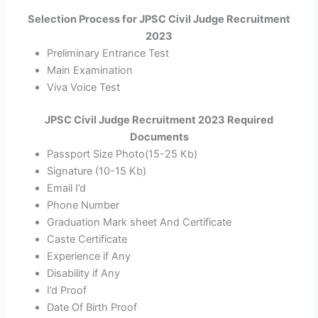
Selection Process for JPSC Civil Judge Recruitment
2023
Preliminary Entrance Test
Main Examination
Viva Voice Test
JPSC Civil Judge Recruitment 2023 Required
Documents
Passport Size Photo(15-25 Kb)
Signature (10-15 Kb)
Email I’d
Phone Number
Graduation Mark sheet And Certificate
Caste Certificate
Experience if Any
Disability if Any
I’d Proof
Date Of Birth Proof