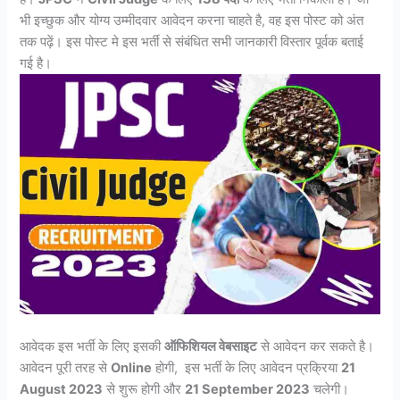
भी इच्छुक और योग्य उम्मीदवार आवेदन करना चाहते है, वह इस पोस्ट को अंत
तक पढ़ें। इस पोस्ट मे इस भर्ती से संबंधित सभी जानकारी विस्तार पूर्वक बताई
गई है।
आवेदक इस भर्ती के लिए इसकी
ऑफिशियल वेबसाइट
से आवेदन कर सकते है।
आवेदन पूरी तरह से
Online
होगी, इस भर्ती के लिए आवेदन प्रक्रिया
21
August 2023
से शुरू होगी और
21 September 2023
चलेगी।