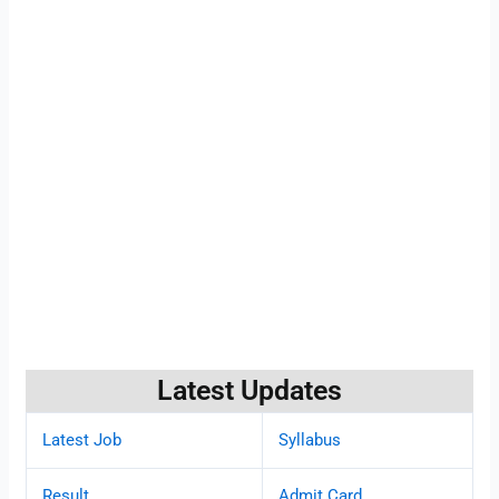
Latest Updates
Latest Job
Syllabus
Result
Admit Card