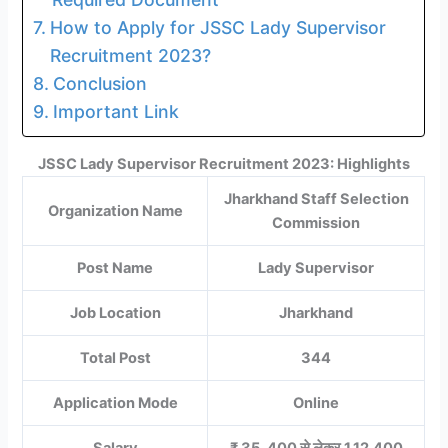
How to Apply for JSSC Lady Supervisor
Recruitment 2023?
Conclusion
Important Link
JSSC Lady Supervisor Recruitment 2023: Highlights
Jharkhand Staff Selection
Organization Name
Commission
Post Name
Lady Supervisor
Job Location
Jharkhand
Total Post
344
Application Mode
Online
Salary
₹ 35, 400 से लेकर 1,12,400