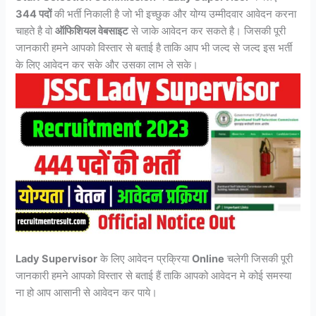
344 पदों
की भर्ती निकाली है जो भी इच्छुक और योग्य उम्मीदवार आवेदन करना
चाहते है वो
ऑफिशियल वेबसाइट
से जाके आवेदन कर सकते है। जिसकी पूरी
जानकारी हमने आपको विस्तार से बताई है ताकि आप भी जल्द से जल्द इस भर्ती
के लिए आवेदन कर सके और उसका लाभ ले सके।
Lady Supervisor
के लिए आवेदन प्रक्रिया
Online
चलेगी जिसकी पूरी
जानकारी हमने आपको विस्तार से बताई हैं ताकि आपको आवेदन मे कोई समस्या
ना हो आप आसानी से आवेदन कर पाये।