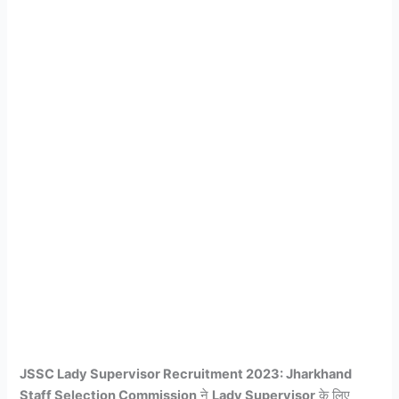
JSSC Lady Supervisor Recruitment 2023:
Jharkhand
Staff Selection Commission
ने
Lady Supervisor
के लिए