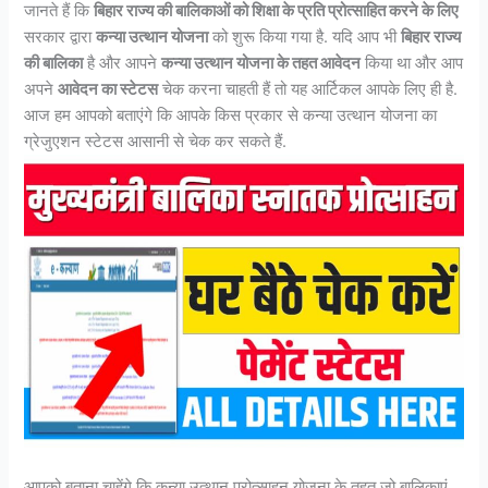
जानते हैं कि
बिहार राज्य की बालिकाओं को शिक्षा के प्रति प्रोत्साहित करने के लिए
सरकार द्वारा
कन्या उत्थान योजना
को शुरू किया गया है. यदि आप भी
बिहार राज्य
की बालिका
है और आपने
कन्या उत्थान योजना के तहत आवेदन
किया था और आप
अपने
आवेदन का स्टेटस
चेक करना चाहती हैं तो यह आर्टिकल आपके लिए ही है.
आज हम आपको बताएंगे कि आपके किस प्रकार से कन्या उत्थान योजना का
ग्रेजुएशन स्टेटस आसानी से चेक कर सकते हैं.
आपको बताना चाहेंगे कि कन्या उत्थान प्रोत्साहन योजना के तहत जो बालिकाएं