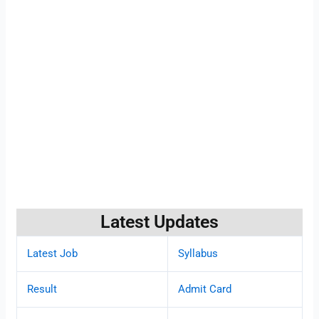
Latest Updates
Latest Job
Syllabus
Result
Admit Card