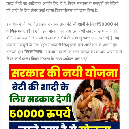
चाहते हैं तो यह आर्टिकल आपके लिए ही है. बिहार सरकार ने मजदूरों की बेटियों
की शादी के लिए
लेबर कार्ड कन्या विवाह योजना
को शुरू किया है.
इस योजना के अंतर्गत बिहार सरकार द्वारा
बेटी की शादी के लिए ₹50000 की
आर्थिक मदद
की जाएगी. इस योजना का लाभ उन सभी लेबर कार्ड धारकों को
मिलेगा जो पिछले 3 सालों से लगातार बोर्ड के साथ जुड़कर काम कर रहे हैं. यह
योजना मजदूरों के लिए बहुत लाभकारी सिद्ध होगी. इस आर्टिकल के अंत में हम
आपको कुछ
क्विक लिंक्स
भी प्रदान करेंगे जिन पर क्लिक करके आप आसानी से
लेबर कार्ड कन्या विवाह योजना के तहत आवेदन कर पाएंगे.