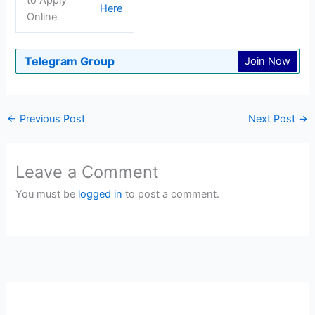
to Apply
Here
Online
Telegram Group
Join Now
←
Previous Post
Next Post
→
Leave a Comment
You must be
logged in
to post a comment.