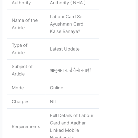
Authority
Authority ( NHA )
Labour Card Se
Name of the
Ayushman Card
Article
Kaise Banaye?
Type of
Latest Update
Article
Subject of
आयुष्मान कार्ड कैसे बनाएं?
Article
Mode
Online
Charges
NIL
Full Details of Labour
Card and Aadhar
Requirements
Linked Mobile
Number etc.