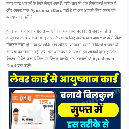
लेबर कार्ड धारकों के लिए लेकर आए हैं. यदि आप भी एक
लेबर कार्ड धारक
हैं
और आपके पास
Ayushman Card
नहीं है तो अब आपको चिंता करने की
आवश्यकता नहीं है.
आज हम आपको विस्तार से बताएंगे कि आप किस प्रकार से लेबर कार्ड से
आयुष्मान कार्ड बना पाएंगे. इस प्रक्रिया के लिए आपके पास
आधार कार्ड से लिंक
मोबाइल नंबर
होना चाहिए ताकि आप ओटीपी सत्यापन करने में किसी प्रकार की
समस्या का सामना नहीं करें. इस आर्टिकल के अंत में हम आपको कुछ इंपोर्टेंट
लिंक्स भी देने वाले हैं जिन पर क्लिक करके आप आसानी से
Ayushman
Card
बना पाएंगे.