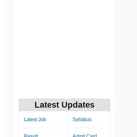
Latest Updates
Latest Job
Syllabus
Result
Admit Card