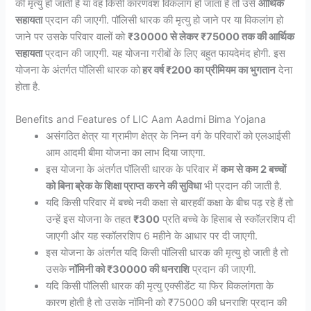
की मृत्यु हो जाती है या वह किसी कारणवश विकलांग हो जाता है तो उसे
आर्थिक
सहायता
प्रदान की जाएगी. पॉलिसी धारक की मृत्यु हो जाने पर या विकलांग हो
जाने पर उसके परिवार वालों को
₹30000 से लेकर ₹75000 तक की आर्थिक
सहायता
प्रदान की जाएगी. यह योजना गरीबों के लिए बहुत फायदेमंद होगी. इस
योजना के अंतर्गत पॉलिसी धारक को
हर वर्ष ₹200 का प्रीमियम का भुगतान
देना
होता है.
Benefits and Features of LIC Aam Aadmi Bima Yojana
असंगठित क्षेत्र या ग्रामीण क्षेत्र के निम्न वर्ग के परिवारों को एलआईसी
आम आदमी बीमा योजना का लाभ दिया जाएगा.
इस योजना के अंतर्गत पॉलिसी धारक के परिवार में
कम से कम 2 बच्चों
को बिना ब्रेक के शिक्षा प्राप्त
करने की सुविधा
भी प्रदान की जाती है.
यदि किसी परिवार में बच्चे नवी कक्षा से बारहवीं कक्षा के बीच पढ़ रहे हैं तो
उन्हें इस योजना के तहत
₹300
प्रति बच्चे के हिसाब से स्कॉलरशिप दी
जाएगी और यह स्कॉलरशिप 6 महीने के आधार पर दी जाएगी.
इस योजना के अंतर्गत यदि किसी पॉलिसी धारक की मृत्यु हो जाती है तो
उसके
नॉमिनी को ₹30000 की धनराशि
प्रदान की जाएगी.
यदि किसी पॉलिसी धारक की मृत्यु एक्सीडेंट या फिर विकलांगता के
कारण होती है तो उसके नॉमिनी को ₹75000 की धनराशि प्रदान की