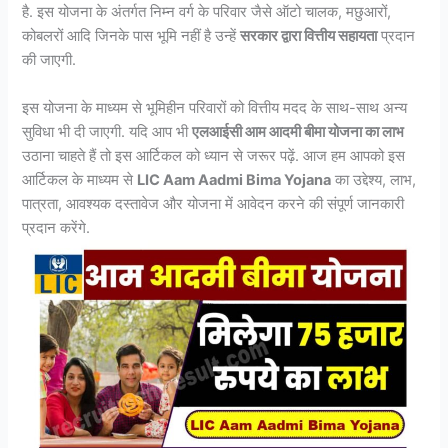
है. इस योजना के अंतर्गत निम्न वर्ग के परिवार जैसे ऑटो चालक, मछुआरों,
कोबलरों आदि जिनके पास भूमि नहीं है उन्हें
सरकार द्वारा वित्तीय सहायता
प्रदान
की जाएगी.
इस योजना के माध्यम से भूमिहीन परिवारों को वित्तीय मदद के साथ-साथ अन्य
सुविधा भी दी जाएगी. यदि आप भी
एलआईसी आम आदमी बीमा योजना का लाभ
उठाना चाहते हैं तो इस आर्टिकल को ध्यान से जरूर पढ़ें. आज हम आपको इस
आर्टिकल के माध्यम से
LIC Aam Aadmi Bima Yojana
का उद्देश्य, लाभ,
पात्रता, आवश्यक दस्तावेज और योजना में आवेदन करने की संपूर्ण जानकारी
प्रदान करेंगे.