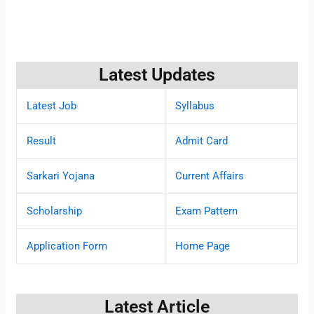
Latest Updates
Latest Job
Syllabus
Result
Admit Card
Sarkari Yojana
Current Affairs
Scholarship
Exam Pattern
Application Form
Home Page
Latest Article