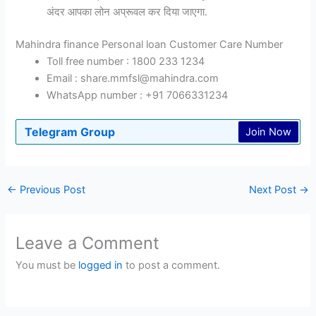
अंदर आपका लोन अप्रूवल कर दिया जाएगा.
Mahindra finance Personal loan Customer Care Number
Toll free number : 1800 233 1234
Email : share.mmfsl@mahindra.com
WhatsApp number : +91 7066331234
Telegram Group
Join Now
←
Previous Post
Next Post
→
Leave a Comment
You must be
logged in
to post a comment.