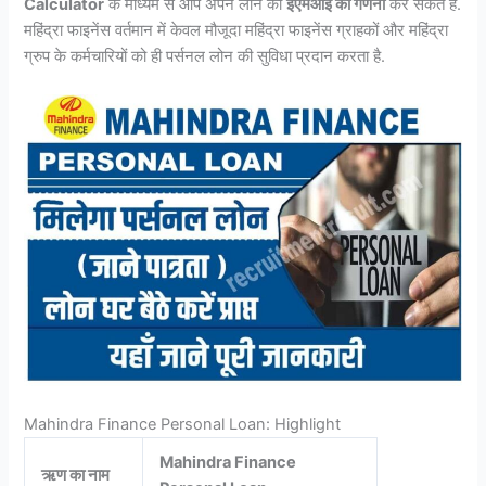
Calculator
के माध्यम से आप अपने लोन की
ईएमआई की गणना
कर सकते हैं.
महिंद्रा फाइनेंस वर्तमान में केवल मौजूदा महिंद्रा फाइनेंस ग्राहकों और महिंद्रा
ग्रुप के कर्मचारियों को ही पर्सनल लोन की सुविधा प्रदान करता है.
Mahindra Finance Personal Loan: Highlight
Mahindra Finance
ऋण का नाम