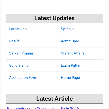
Latest Updates
Latest Job
Syllabus
Result
Admit Card
Sarkari Yojana
Current Affairs
Scholarship
Exam Pattern
Application Form
Home Page
Latest Article
Best Engineering Colleges in India in 2026