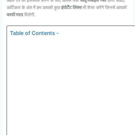
बिहार ऐप का इस्तेमाल करने के लिए आपके पास
चालू मोबाइल नंबर
होना चाहिए.
आर्टिकल के अंत में हम आपको कुछ
इंपोर्टेंट लिंक्स
भी शेयर करेंगे जिनसे आपको
काफी मदद
मिलेगी.
Table of Contents -