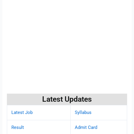
Latest Updates
Latest Job
Syllabus
Result
Admit Card