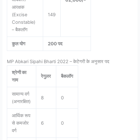
62,000/-
आरक्षक
(Excise
149
Constable)
– बैकलॉग
कुल योग
200 पद
MP Abkari Sipahi Bharti 2022 – केटेगरी के अनुसार पद
श्रेणी का
रेगुलर
बैकलॉग
नाम
सामान्य वर्ग
8
0
(अनारक्षित)
आर्थिक रूप
से कमजोर
6
0
वर्ग