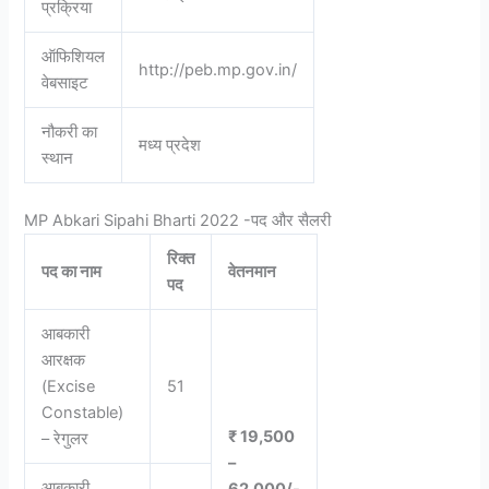
प्रक्रिया
ऑफिशियल
http://peb.mp.gov.in/
वेबसाइट
नौकरी का
मध्य प्रदेश
स्थान
MP Abkari Sipahi Bharti 2022 -पद और सैलरी
रिक्त
पद का नाम
वेतनमान
पद
आबकारी
आरक्षक
(Excise
51
Constable)
₹ 19,500
– रेगुलर
–
आबकारी