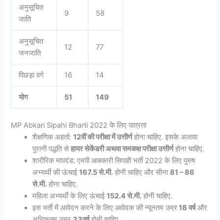
अनुसूचित
9
58
जाति
अनुसूचित
12
77
जनजाति
पिछड़ा वर्ग
16
14
योग
51
149
MP Abkari Sipahi Bharti 2022 के लिए पात्रता
शैक्षणिक अहर्ता:
12वीं की परीक्षा में उत्तीर्ण
होना चाहिए. इसके अलावा
पुरानी पद्धति से
हायर सेकेंडरी अथवा समकक्ष परीक्षा उत्तीर्ण
होना चाहिए.
शारीरिक मापदंड: एमपी आबकारी सिपाही भर्ती 2022 के लिए पुरुष
अभ्यर्थी की ऊंचाई
167.5 से.मी.
होनी चाहिए और सीना
81 – 86
से.मी.
होना चाहिए.
महिला अभ्यर्थी के लिए ऊंचाई
152.4 से.मी.
होनी चाहिए.
इस भर्ती में आवेदन करने के लिए आवेदक की न्यूनतम उम्र
18 वर्ष
और
अधिकतम उम्र
33वर्ष
होनी चाहिए.