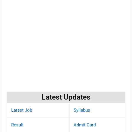
Latest Updates
Latest Job
Syllabus
Result
Admit Card