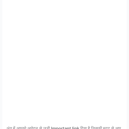
अंत में आपको आवेदन से जुड़ी
Important link
दिया है जिसकी मदद से आप