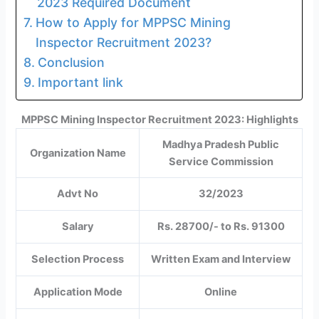
2023 Required Document
How to Apply for MPPSC Mining
Inspector Recruitment 2023?
Conclusion
Important link
MPPSC Mining Inspector Recruitment 2023: Highlights
Madhya Pradesh Public
Organization Name
Service Commission
Advt No
32/2023
Salary
Rs. 28700/- to Rs. 91300
Selection Process
Written Exam and Interview
Application Mode
Online