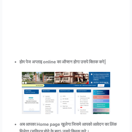
होम पेज अप्लाइ online का ऑप्शन होगा उसपे क्लिक करे|
अब आपका Home page खुलेगा जिसमे आपको आवेदन का लिंक
मिलेगा (सक्रिय होने के बाद) उसपे क्लिक करे।