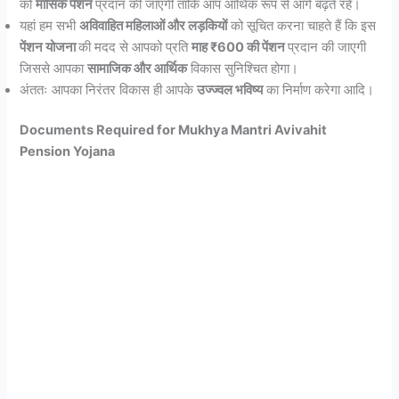
को
मासिक पेंशन
प्रदान की जाएगी ताकि आप आर्थिक रूप से आगे बढ़ते रहें।
यहां हम सभी
अविवाहित महिलाओं और लड़कियों
को सूचित करना चाहते हैं कि इस
पेंशन योजना
की मदद से आपको प्रति
माह ₹600 की पेंशन
प्रदान की जाएगी
जिससे आपका
सामाजिक और आर्थिक
विकास सुनिश्चित होगा।
अंततः आपका निरंतर विकास ही आपके
उज्ज्वल भविष्य
का निर्माण करेगा आदि।
Documents Required for Mukhya Mantri Avivahit
Pension Yojana