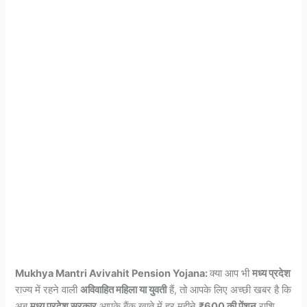
Mukhya Mantri Avivahit Pension Yojana:
क्या आप भी
मध्य प्रदेश
राज्य में रहने वाली
अविवाहित महिला या युवती
हैं, तो आपके लिए अच्छी खबर है कि
अब
मध्य प्रदेश सरकार
आपके बैंक खाते में हर महीने
₹600 की पेंशन
राशि