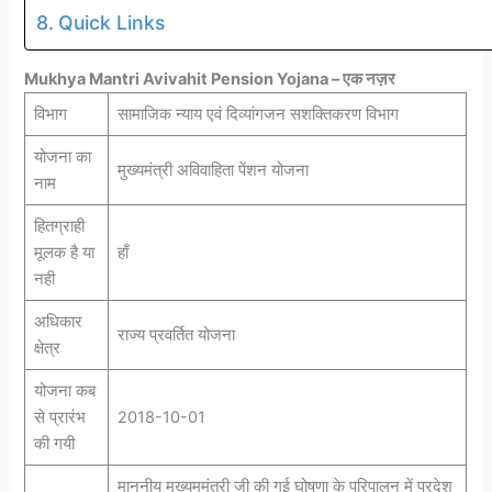
Quick Links
Mukhya Mantri Avivahit Pension Yojana – एक नज़र
विभाग
सामाजिक न्याय एवं दिव्यांगजन सशक्तिकरण विभाग
योजना का
मुख्यमंत्री अविवाहिता पेंशन योजना
नाम
हितग्राही
मूलक है या
हाँ
नही
अधिकार
राज्य प्रवर्तित योजना
क्षेत्र
योजना कब
से प्रारंभ
2018-10-01
की गयी
माननीय मुख्यममंत्री जी की गई घोषणा के परिपालन में प्रदेश