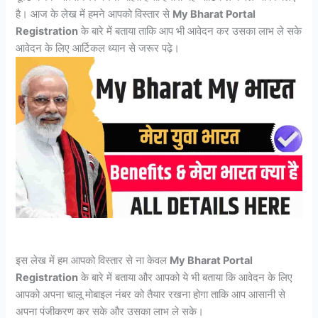
है। आज के लेख में हमने आपको विस्तार से
My Bharat Portal
Registration
के बारे में बताया ताकि आप भी आवेदन कर उसका लाभ ले सके
आवेदन के लिए आर्टिकल ध्यान से जरूर पढ़े।
इस लेख में हम आपको विस्तार से ना केवल
My Bharat Portal
Registration
के बारे में बताया और आपको ये भी बताया कि आवेदन के लिए
आपको अपना चालू मोबाइल नंबर को तैयार रखना होगा ताकि आप आसानी से
अपना पंजीकरण कर सके और उसका लाभ ले सके।