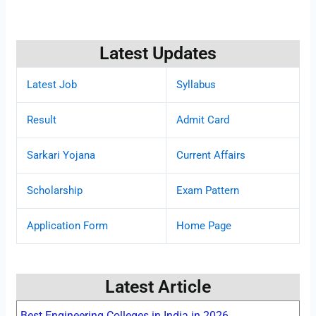
Latest Updates
Latest Job
Syllabus
Result
Admit Card
Sarkari Yojana
Current Affairs
Scholarship
Exam Pattern
Application Form
Home Page
Latest Article
Best Engineering Colleges in India in 2026