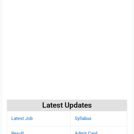
Latest Updates
Latest Job
Syllabus
Result
Admit Card