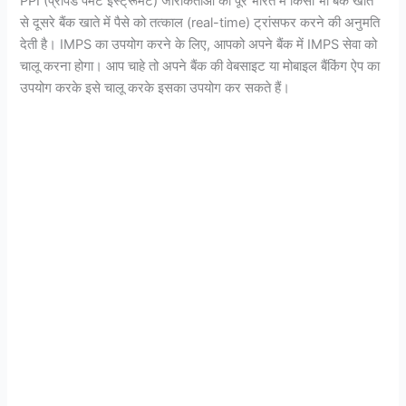
PPI (प्रीपेड पेमेंट इंस्ट्रूमेंट) जारीकर्ताओं को पूरे भारत में किसी भी बैंक खाते
से दूसरे बैंक खाते में पैसे को तत्काल (real-time) ट्रांसफर करने की अनुमति
देती है। IMPS का उपयोग करने के लिए, आपको अपने बैंक में IMPS सेवा को
चालू करना होगा। आप चाहे तो अपने बैंक की वेबसाइट या मोबाइल बैंकिंग ऐप का
उपयोग करके इसे चालू करके इसका उपयोग कर सकते हैं।