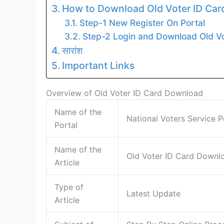
How to Download Old Voter ID Car
Step-1 New Register On Portal
Step-2 Login and Download Old Vo
सारांश
Important Links
Overview of Old Voter ID Card Download
Name of the
National Voters Service P
Portal
Name of the
Old Voter ID Card Downl
Article
Type of
Latest Update
Article