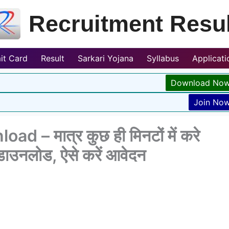
Recruitment Resul
it Card
Result
Sarkari Yojana
Syllabus
Applicat
Download No
Join No
 – मात्र कुछ ही मिनटों में करे
उनलोड, ऐसे करें आवेदन