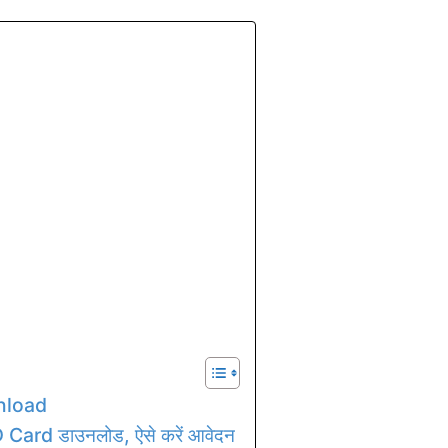
nload
 ID Card डाउनलोड, ऐसे करें आवेदन