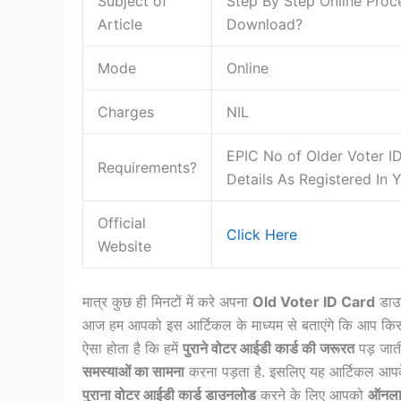
Subject of
Step By Step Online Proc
Article
Download?
Mode
Online
Charges
NIL
EPIC No of Older Voter I
Requirements?
Details As Registered In 
Official
Click Here
Website
मात्र कुछ ही मिनटों में करे अपना
Old Voter ID Card
डाउन
आज हम आपको इस आर्टिकल के माध्यम से बताएंगे कि आप कि
ऐसा होता है कि हमें
पुराने वोटर आईडी कार्ड की जरूरत
पड़ जाती
समस्याओं का सामना
करना पड़ता है. इसलिए यह आर्टिकल आप
पुराना वोटर आईडी कार्ड डाउनलोड
करने के लिए आपको
ऑनलाइ