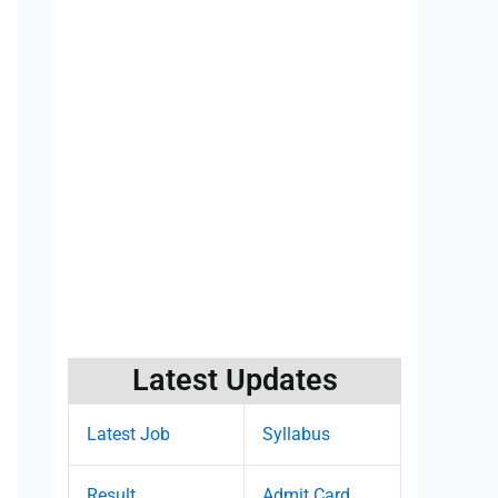
Latest Updates
Latest Job
Syllabus
Result
Admit Card