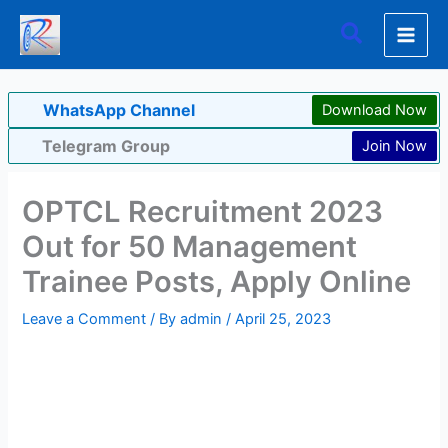
Skip
Search
to
content
WhatsApp Channel
Download Now
Telegram Group
Join Now
OPTCL Recruitment 2023
Out for 50 Management
Trainee Posts, Apply Online
Leave a Comment
/ By
admin
/
April 25, 2023