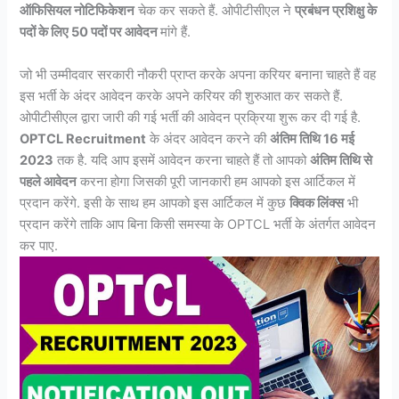
ऑफिसियल नोटिफिकेशन
चेक कर सकते हैं. ओपीटीसीएल ने
प्रबंधन प्रशिक्षु के
पदों के लिए 50 पदों पर आवेदन
मांगे हैं.
जो भी उम्मीदवार सरकारी नौकरी प्राप्त करके अपना करियर बनाना चाहते हैं वह
इस भर्ती के अंदर आवेदन करके अपने करियर की शुरुआत कर सकते हैं.
ओपीटीसीएल द्वारा जारी की गई भर्ती की आवेदन प्रक्रिया शुरू कर दी गई है.
OPTCL Recruitment
के अंदर आवेदन करने की
अंतिम तिथि 16 मई
2023
तक है. यदि आप इसमें आवेदन करना चाहते हैं तो आपको
अंतिम तिथि से
पहले आवेदन
करना होगा जिसकी पूरी जानकारी हम आपको इस आर्टिकल में
प्रदान करेंगे. इसी के साथ हम आपको इस आर्टिकल में कुछ
क्विक लिंक्स
भी
प्रदान करेंगे ताकि आप बिना किसी समस्या के OPTCL भर्ती के अंतर्गत आवेदन
कर पाए.