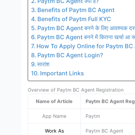
Paytm BC Agent क्या है?
Benefits of Paytm BC Agent
Benefits of Paytm Full KYC
Paytm BC Agent बनने के लिए आवश्यक दस्
Paytm BC Agent बनने में कितना खर्चा आ स
How To Apply Online for Paytm BC
Paytm BC Agent Login?
सारांश
Important Links
Overview of Paytm BC Agent Registration
Name of Article
Paytm BC Agent Regi
App Name
Paytm
Work As
Paytm BC Agent