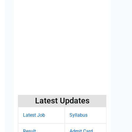
Latest Updates
Latest Job
Syllabus
Result
Admit Card