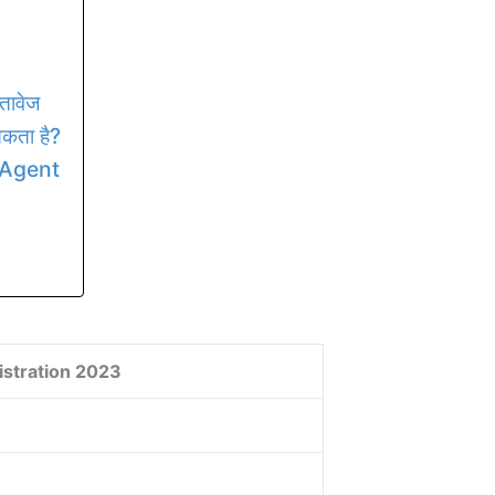
तावेज
कता है?
 Agent
stration 2023