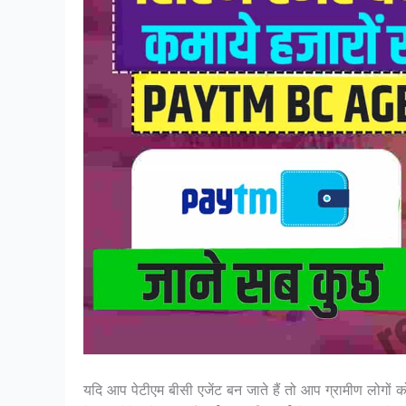
यदि आप पेटीएम बीसी एजेंट बन जाते हैं तो आप ग्रामीण लोगों 