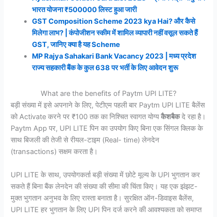
भारत योजना ₹500000 लिस्ट हुआ जारी
GST Composition Scheme 2023 kya Hai? और कैसे
मिलेगा लाभ? | कंपोजीशन स्कीम में शामिल व्यापारी नहीं वसूल सकते हैं
GST, जानिए क्या है यह Scheme
MP Rajya Sahakari Bank Vacancy 2023 | मध्य प्रदेश
राज्य सहकारी बैंक के कुल 638 पर भर्ती के लिए आवेदन शुरू
What are the benefits of Paytm UPI LITE?
बड़ी संख्या में इसे अपनाने के लिए, पेटीएम पहली बार Paytm UPI LITE बैलेंस
को Activate करने पर ₹100 तक का निश्चित स्वागत योग्य
कैशबैक
दे रहा है।
Paytm App पर, UPI LITE पिन का उपयोग किए बिना एक सिंगल क्लिक के
साथ बिजली की तेजी से रीयल-टाइम (Real- time) लेनदेन
(transactions) सक्षम करता है।
UPI LITE के साथ, उपयोगकर्ता बड़ी संख्या में छोटे मूल्य के UPI भुगतान कर
सकते हैं बिना बैंक लेनदेन की संख्या की सीमा की चिंता किए। यह एक झंझट-
मुक्त भुगतान अनुभव के लिए रास्ता बनाता है। सुरक्षित ऑन-डिवाइस बैलेंस,
UPI LITE हर भुगतान के लिए UPI पिन दर्ज करने की आवश्यकता को समाप्त