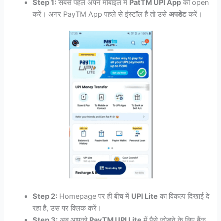
Step 1:
सबसे पहले अपने मोबाइल में
PatTM UPI App
को open
करें। अगर PayTM App पहले से इंस्टॉल है तो उसे
अपडेट
करें।
Step 2:
Homepage पर ही बीच में
UPI Lite
का विकल्प दिखाई दे
रहा है, उस पर क्लिक करें।
Step 3:
अब आपको
PayTM UPI Lite
में पैसे जोड़ने के लिए बैंक