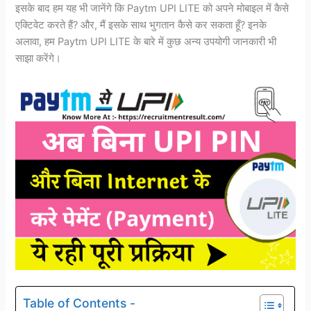
इसके बाद हम यह भी जानेंगे कि Paytm UPI LITE को अपने मोबाइल में कैसे
एक्टिवेट करते हैं? और, मैं इसके साथ भुगतान कैसे कर सकता हूँ? इनके
अलावा, हम Paytm UPI LITE के बारे में कुछ अन्य उपयोगी जानकारी भी
साझा करेंगे।
Table of Contents -