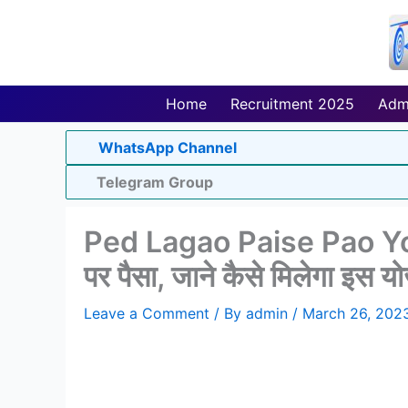
Skip
to
content
Home
Recruitment 2025
Adm
WhatsApp Channel
Telegram Group
Ped Lagao Paise Pao Yoja
पर पैसा, जाने कैसे मिलेगा इस 
Leave a Comment
/ By
admin
/
March 26, 202