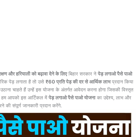
रक्षण और हरियाली को बढ़ावा देने के लिए
बिहार सरकार ने
पेड़ लगाओ पैसे पाओ
रिक पेड़ लगाता है तो उसे
₹60 प्रति पेड़ की दर से आर्थिक लाभ
प्रदान किया
ाना चाहते हैं उन्हें इस योजना के अंतर्गत आवेदन करना होगा जिसकी विस्तृत
आज हम आपको इस आर्टिकल में
पेड़ लगाओ पैसे पाओ योजना
का उद्देश्य, लाभ और
 की संपूर्ण जानकारी प्रदान करेंगे.