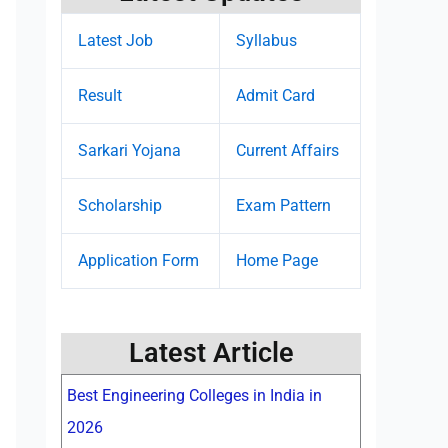
Latest Job
Syllabus
Result
Admit Card
Sarkari Yojana
Current Affairs
Scholarship
Exam Pattern
Application Form
Home Page
Latest Article
Best Engineering Colleges in India in
2026