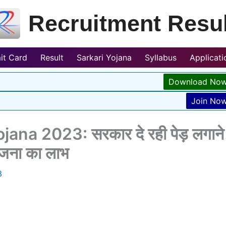
Recruitment Resul
it Card
Result
Sarkari Yojana
Syllabus
Applicat
Download No
Join No
na 2023: सरकार दे रही पेड़ लगाने
योजना का लाभ
3