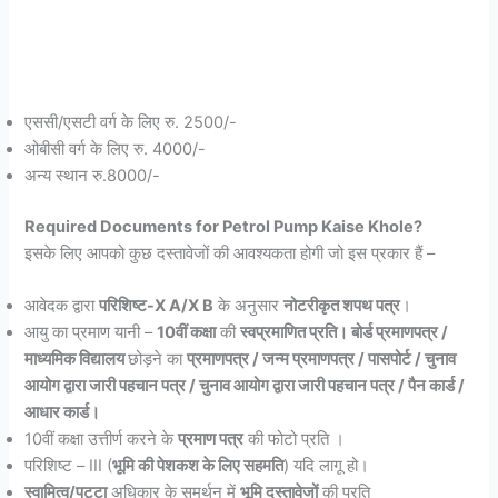
एससी/एसटी वर्ग के लिए रु. 2500/-
ओबीसी वर्ग के लिए रु. 4000/-
अन्य स्थान रु.8000/-
Required Documents for Petrol Pump Kaise Khole?
इसके लिए आपको कुछ दस्तावेजों की आवश्यकता होगी जो इस प्रकार हैं –
आवेदक द्वारा
परिशिष्ट-X A/X B
के अनुसार
नोटरीकृत शपथ पत्र
।
आयु का प्रमाण यानी –
10वीं कक्षा
की
स्वप्रमाणित प्रति। बोर्ड प्रमाणपत्र /
माध्यमिक विद्यालय
छोड़ने का
प्रमाणपत्र / जन्म प्रमाणपत्र / पासपोर्ट / चुनाव
आयोग द्वारा जारी पहचान पत्र / चुनाव आयोग द्वारा जारी पहचान पत्र / पैन कार्ड /
आधार कार्ड।
10वीं कक्षा उत्तीर्ण करने के
प्रमाण पत्र
की फोटो प्रति ।
परिशिष्ट – III (
भूमि की पेशकश के लिए सहमति
) यदि लागू हो।
स्वामित्व/पट्टा
अधिकार के समर्थन में
भूमि दस्तावेजों
की प्रति