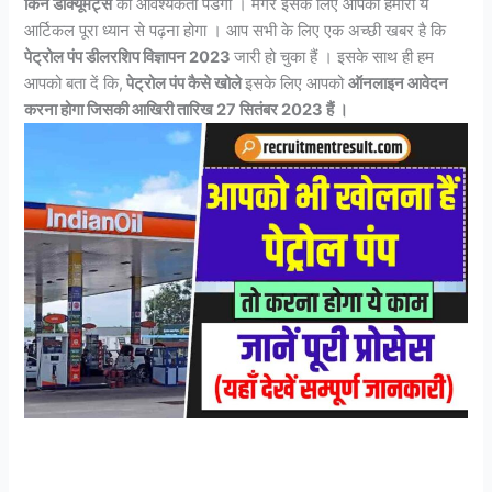
किन डॉक्यूमेंट्स
की आवश्यकता पडेंगी । मगर इसके लिए आपको हमारा ये
आर्टिकल पूरा ध्यान से पढ़ना होगा । आप सभी के लिए एक अच्छी खबर है कि
पेट्रोल पंप डीलरशिप विज्ञापन 2023
जारी हो चुका हैं । इसके साथ ही हम
आपको बता दें कि,
पेट्रोल पंप कैसे खोले
इसके लिए आपको
ऑनलाइन आवेदन
करना होगा जिसकी आखिरी तारिख 27 सितंबर 2023 हैं ।